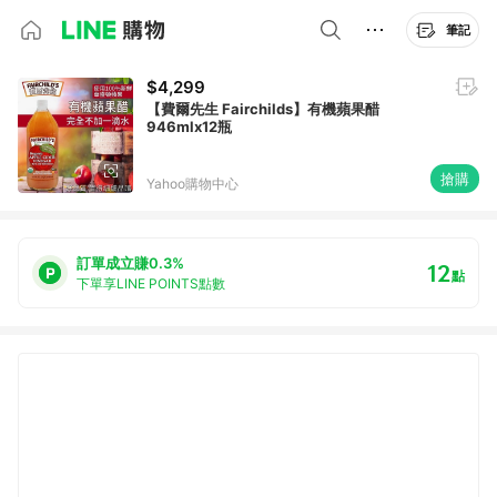
筆記
$4,299
【費爾先生 Fairchilds】有機蘋果醋
946mlx12瓶
搶購
Yahoo購物中心
訂單成立賺0.3%
12
點
下單享LINE POINTS點數