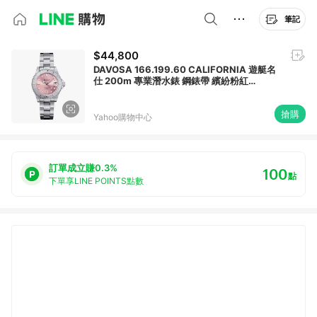
筆記
$44,800
DAVOSA 166.199.60 CALIFORNIA 遊艇名
仕 200m 專業潛水錶 鋼錶帶 繽紛粉紅
36.5mm
搶購
Yahoo購物中心
訂單成立賺0.3%
100
點
下單享LINE POINTS點數