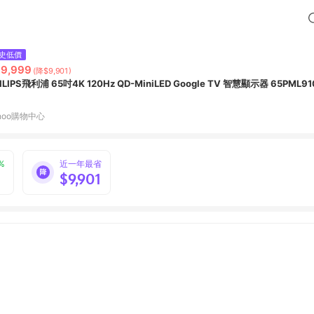
史低價
9,999
(降$9,901)
ILIPS飛利浦 65吋4K 120Hz QD-MiniLED Google TV 智慧顯示器 65PML91
hoo購物中心
%
近一年最省
$9,901