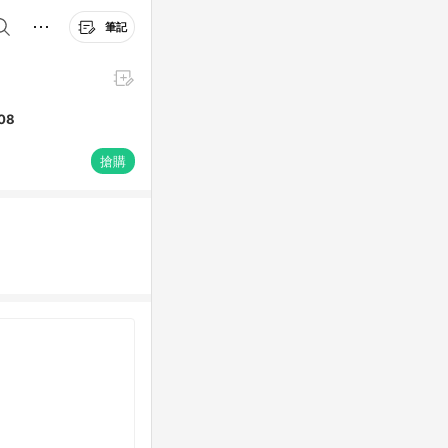
筆記
08
搶購