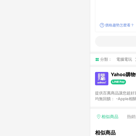
價格趨勢怎麼看？
分類：
電腦電玩
Yahoo購
提供百萬商品讓您超好逛，15
均無回饋： -Apple相
塊) [2023/2/10起適用] -電玩/遊戲/相機/單眼/鏡頭/拍立得 [2024/6/1起適用] -內接硬碟、外接硬碟、主機板/顯示卡
[2026/5/18起適用
Yahoo超贈點回饋者
相似商品
熱銷
單回饋金額將扣除運費/
格： 如有相關事證認
相似商品