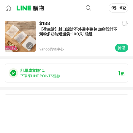
筆記
$188
【荷生活】封口設計不外漏中藥包 加密設計不
漏粉多功能過濾袋-100只1袋組
搶購
Yahoo購物中心
訂單成立賺1%
1
點
下單享LINE POINTS點數