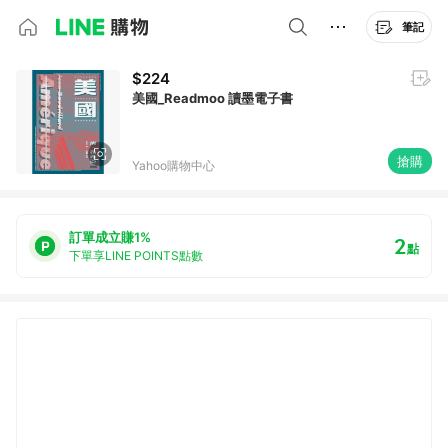
筆記
$224
美國_Readmoo 讀墨電子書
搶購
Yahoo購物中心
訂單成立賺1%
2
點
下單享LINE POINTS點數