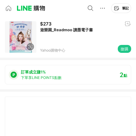
筆記
$273
遊樂園_Readmoo 讀墨電子書
搶購
Yahoo購物中心
訂單成立賺1%
2
點
下單享LINE POINTS點數