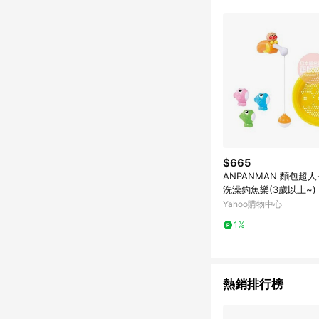
$665
ANPANMAN 麵包超
洗澡釣魚樂(3歲以上~)
Yahoo購物中心
1%
熱銷排行榜