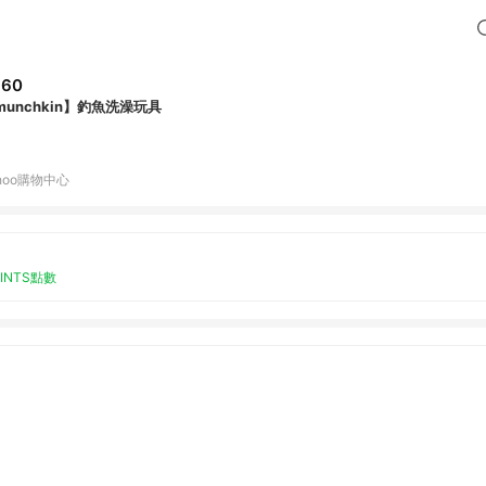
360
munchkin】釣魚洗澡玩具
hoo購物中心
OINTS點數