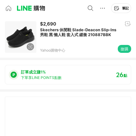
筆記
$2,690
Skechers 休閒鞋 Slade-Deacon Slip-Ins
男鞋 黑 懶人鞋 套入式 緩衝 210887BBK
搶購
Yahoo購物中心
訂單成立賺1%
26
點
下單享LINE POINTS點數