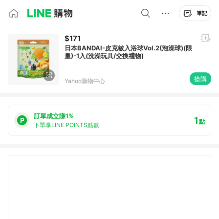
筆記
$171
日本BANDAI-皮克敏入浴球Vol.2(泡澡球)(限
量)-1入(洗澡玩具/交換禮物)
搶購
Yahoo購物中心
訂單成立賺1%
1
點
下單享LINE POINTS點數