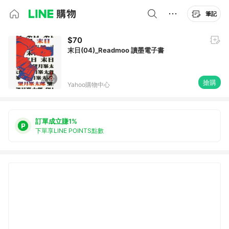
筆記
$70
末日(04)_Readmoo 讀墨電子書
搶購
Yahoo購物中心
訂單成立賺1%
下單享LINE POINTS點數