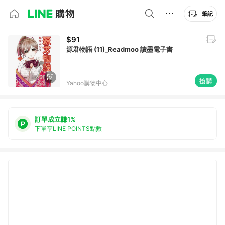
筆記
$91
源君物語 (11)_Readmoo 讀墨電子書
搶購
Yahoo購物中心
訂單成立賺1%
下單享LINE POINTS點數