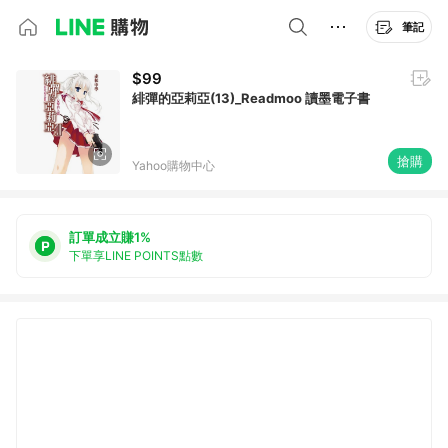
筆記
$99
緋彈的亞莉亞(13)_Readmoo 讀墨電子書
搶購
Yahoo購物中心
訂單成立賺1%
下單享LINE POINTS點數