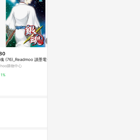
80
$280
$84
魂 (76)_Readmoo 讀墨電子書
夢遊的犀牛_Readmoo 讀墨電子
岳(09)_Re
書
ahoo購物中心
Yahoo購物中
Yahoo購物中心
1%
1%
1%