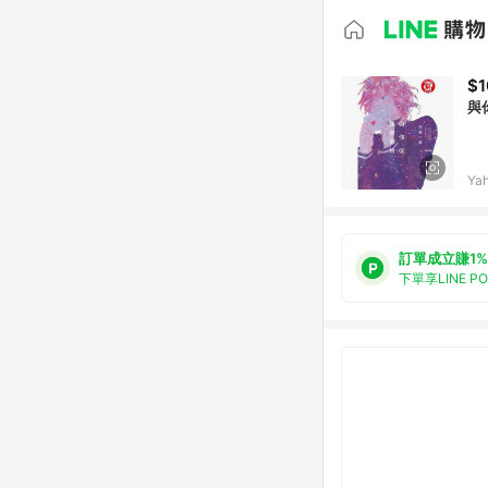
$1
與
Ya
訂單成立賺1%
下單享LINE P