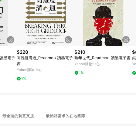
$228
$210
$
 讀墨電子
高難度溝通_Readmoo 讀墨電子
熟年世代_Readmoo 讀墨電子書
銀
書
Yahoo購物中心
Y
Yahoo購物中心
1%
1%
最全面的裝置支援 最傾聽需求的在地團隊