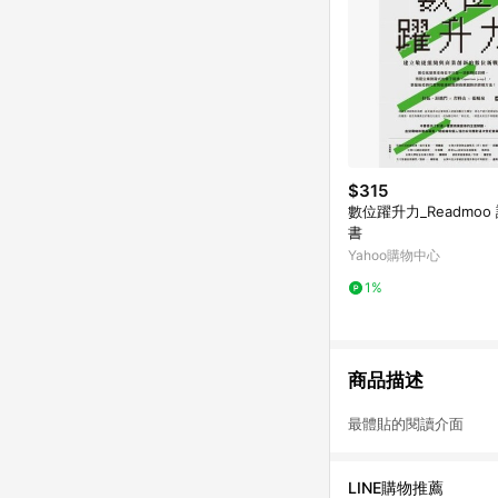
$315
數位躍升力_Readmoo
書
Yahoo購物中心
1%
商品描述
最體貼的閱讀介面 
LINE購物推薦