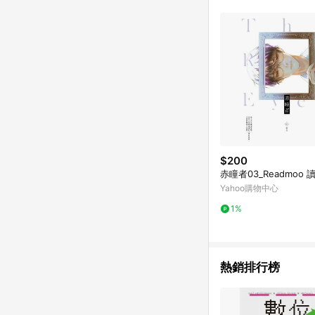
$200
赤瞳者03_Readmoo
Yahoo購物中心
1%
熱銷排行榜