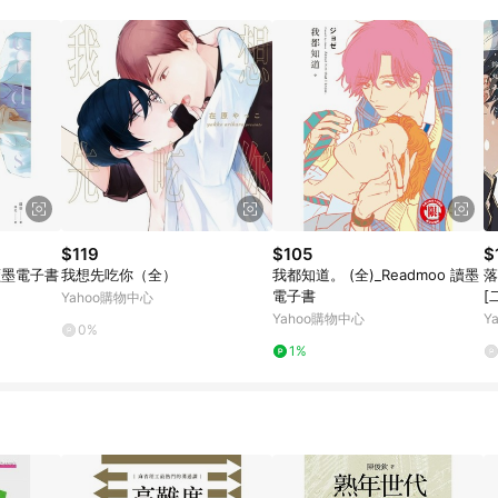
$119
$105
$
 讀墨電子書
我想先吃你（全）
我都知道。 (全)_Readmoo 讀墨
落
電子書
[
Yahoo購物中心
Yahoo購物中心
Y
0%
1%