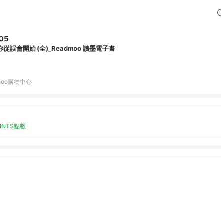
05
你從誤會開始 (全)_Readmoo 讀墨電子書
hoo購物中心
OINTS點數