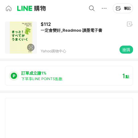
筆記
$112
一定會變好_Readmoo 讀墨電子書
搶購
Yahoo購物中心
訂單成立賺1%
1
點
下單享LINE POINTS點數