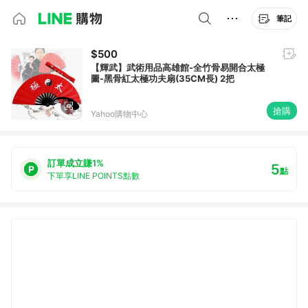
筆記
$500
【輝武】武術用品高雄館-全竹骨易開合太極
圖-黑骨紅太極功夫扇(35CM長) 2把
搶購
Yahoo購物中心
訂單成立賺1%
5
點
下單享LINE POINTS點數