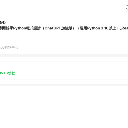
590
零開始學Python程式設計（ChatGPT加強版）（適用Python 3.10以上）_Re
hoo購物中心
OINTS點數