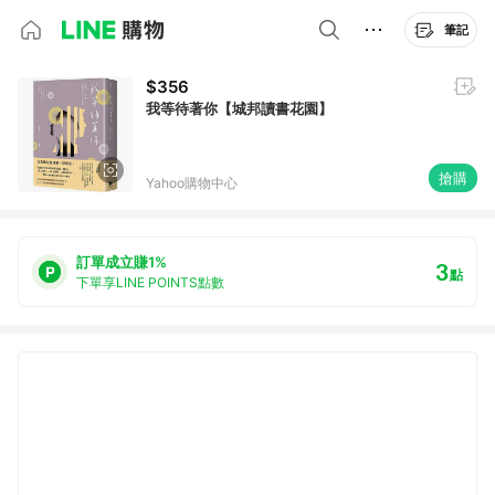
筆記
$356
我等待著你【城邦讀書花園】
搶購
Yahoo購物中心
訂單成立賺1%
3
點
下單享LINE POINTS點數