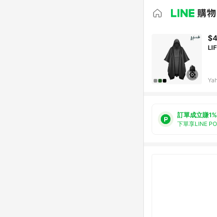
$
L
Ya
訂單成立賺1%
下單享LINE P