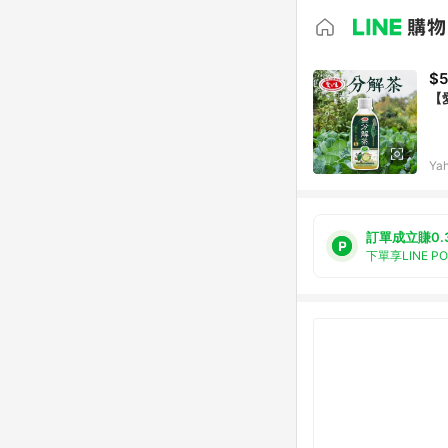
$
【
Ya
訂單成立賺0.
下單享LINE P