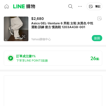
筆記
$2,680
Asics GEL-Venture 6 男鞋 女鞋 灰黑色 中性
運動 訓練 復古 慢跑鞋 1203A438-001
搶購
Yahoo購物中心
訂單成立賺1%
26
點
下單享LINE POINTS點數