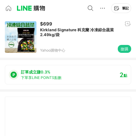
筆記
$699
Kirkland Signature 科克蘭 冷凍綜合蔬菜
2.49kg/袋
搶購
Yahoo購物中心
訂單成立賺0.3%
2
點
下單享LINE POINTS點數