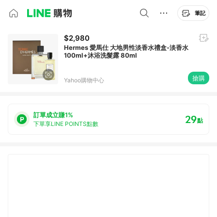
筆記
$2,980
Hermes 愛馬仕 大地男性淡香水禮盒-淡香水
100ml+沐浴洗髮露 80ml
搶購
Yahoo購物中心
訂單成立賺1%
29
點
下單享LINE POINTS點數