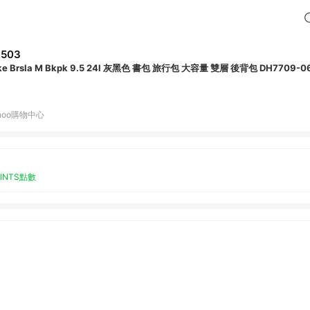
,503
ke Brsla M Bkpk 9.5 24l 灰黑色 書包 旅行包 大容量 雙層 後背包 DH7709-0
hoo購物中心
OINTS點數