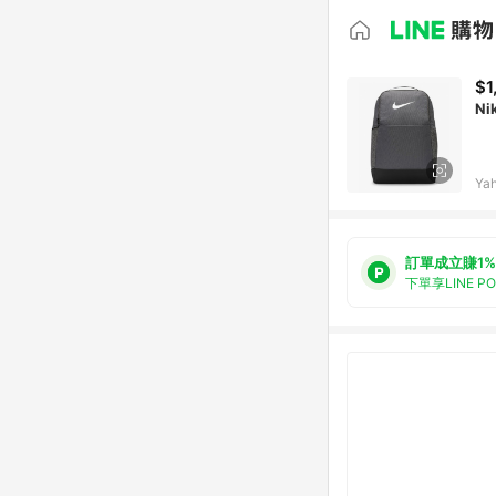
$1
Ni
Ya
訂單成立賺1%
下單享LINE P