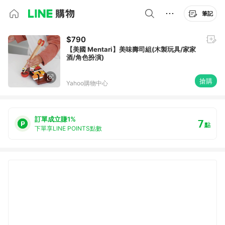
筆記
$790
【美國 Mentari】美味壽司組(木製玩具/家家
酒/角色扮演)
搶購
Yahoo購物中心
訂單成立賺1%
7
點
下單享LINE POINTS點數