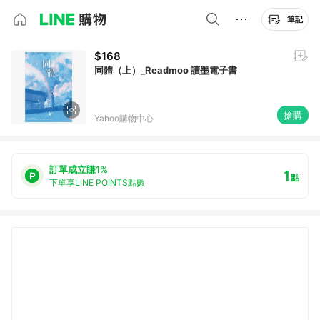
筆記
$168
同體（上）_Readmoo 讀墨電子書
搶購
Yahoo購物中心
訂單成立賺1%
1
點
下單享LINE POINTS點數