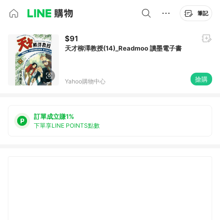
筆記
$91
天才柳澤教授(14)_Readmoo 讀墨電子書
搶購
Yahoo購物中心
訂單成立賺1%
下單享LINE POINTS點數