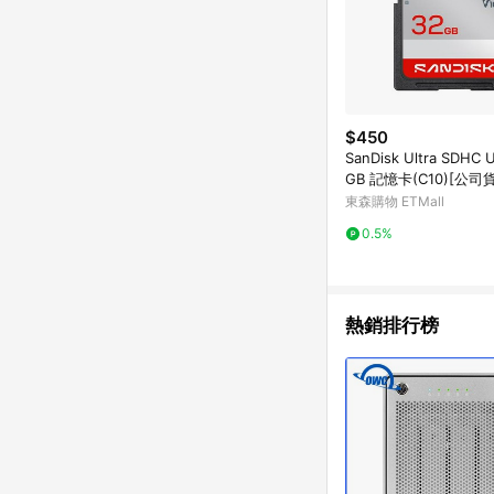
$450
SanDisk Ultra SDHC 
GB 記憶卡(C10)[公司貨
東森購物 ETMall
0.5%
熱銷排行榜