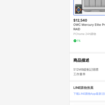
$12,540
OWC Mercury Elite P
RAID
PChome 24h購物
1%
商品描述
512MB緩衝記憶體
工作量率
LINE購物推薦
下載LINE購物App
最新活