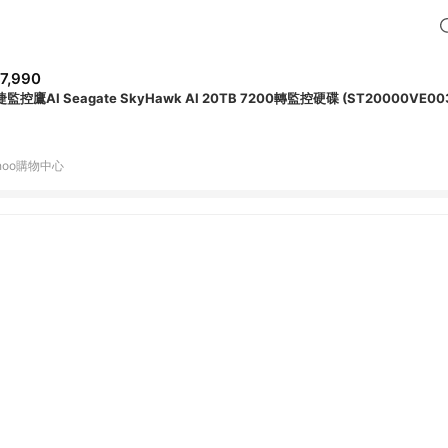
7,990
監控鷹AI Seagate SkyHawk AI 20TB 7200轉監控硬碟 (ST20000VE00
hoo購物中心