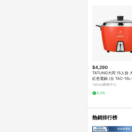
$4,290
TATUNG大同 15人份
紅色電鍋 /台 TAC-15L
Yahoo購物中心
0.3%
熱銷排行榜