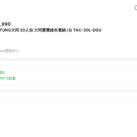
,990
TUNG大同 20人份 大同寶寶綠色電鍋 /台 TAC-20L-DGU
hoo購物中心
3%
OINTS點數