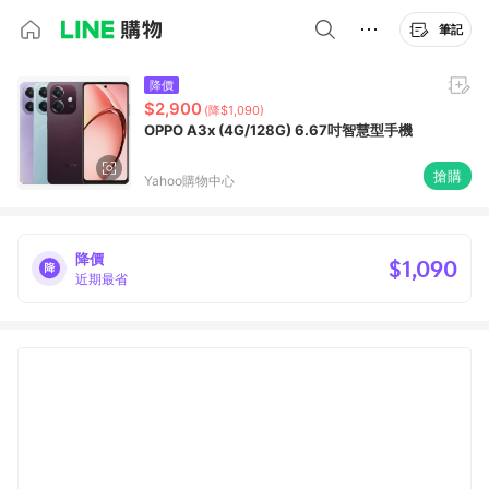
筆記
降價
$2,900
(降$1,090)
OPPO A3x (4G/128G) 6.67吋智慧型手機
搶購
Yahoo購物中心
降價
$1,090
近期最省