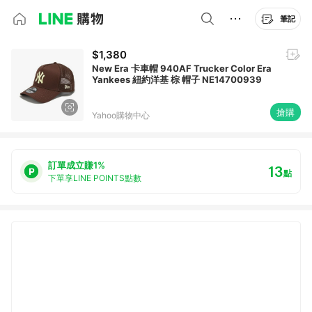
筆記
$1,380
New Era 卡車帽 940AF Trucker Color Era
Yankees 紐約洋基 棕 帽子 NE14700939
搶購
Yahoo購物中心
訂單成立賺1%
13
點
下單享LINE POINTS點數