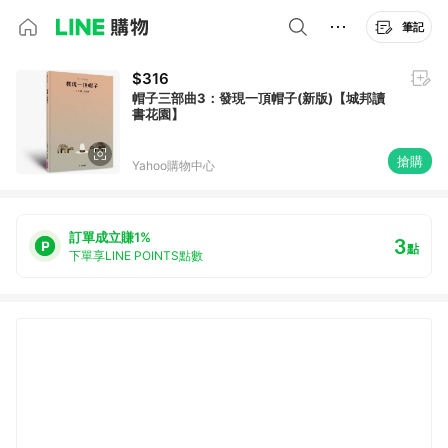
筆記
$316
帽子三部曲3：發現一頂帽子(新版)【城邦讀
書花園】
搶購
Yahoo購物中心
訂單成立賺1%
3
點
下單享LINE POINTS點數