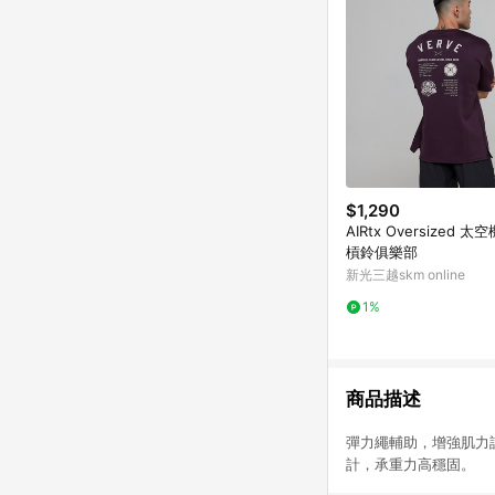
$1,290
AIRtx Oversized 
槓鈴俱樂部
新光三越skm online
1%
商品描述
彈力繩輔助，增強肌
計，承重力高穩固。