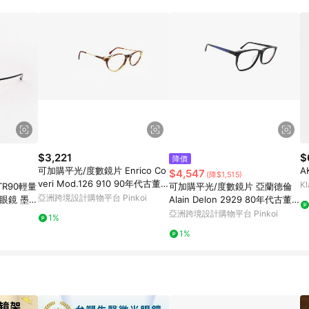
$3,221
$
降價
可加購平光/度數鏡片 Enrico Co
A
$4,547
(降$1,515)
veri Mod.126 910 90年代古董
Kl
R90輕量
可加購平光/度數鏡片 亞蘭德倫
眼鏡
亞洲跨境設計購物平台 Pinkoi
眼鏡 墨金
Alain Delon 2929 80年代古董
眼鏡
亞洲跨境設計購物平台 Pinkoi
1%
1%