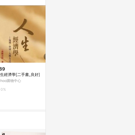
89
$243
$104
生經濟學[二手書_良好]
二人生活[二手書_普通]
人生經濟學[二
ahoo購物中心
Yahoo購物中心
Yahoo購物中
0%
0%
0%