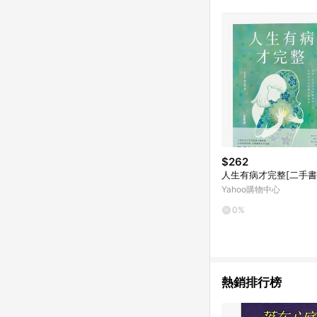
$262
人生有病才完整[二手書
Yahoo購物中心
0%
熱銷排行榜