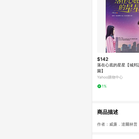
$142
落在心底的星星【城邦
園】
Yahoo購物中心
1%
商品描述
作者：威廉．達爾林普