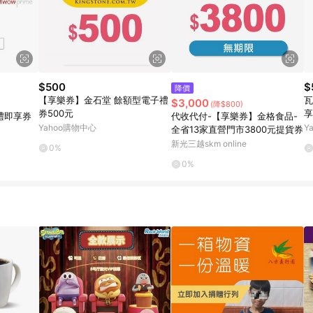
$500
$
降價
【享樂券】金石堂 餘額型電子禮
瓦
$3,000
(降$800)
券500元
享
禮即享券
代收代付-【享樂券】金格食品-
Yahoo購物中心
Y
全省13家直營門市3800元提貨券
新光三越skm online
0%
0%