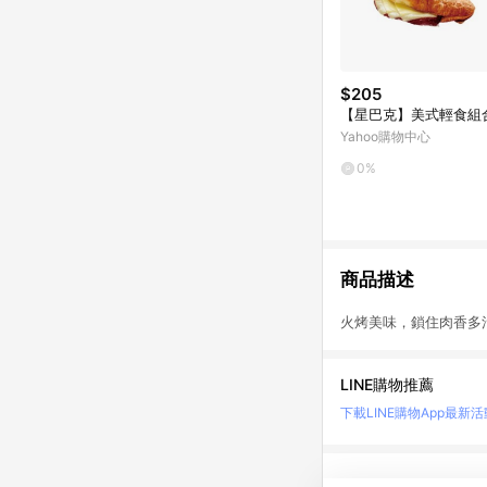
$205
【星巴克】美式輕食組
Yahoo購物中心
0%
商品描述
火烤美味，鎖住肉香
LINE購物推薦
下載LINE購物App
最新活