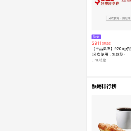
降價
$911
(降$9)
【王品集團】920元好
(分次使用．無效期)
LINE禮物
熱銷排行榜