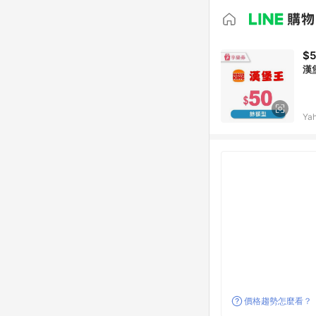
$
漢
Ya
價格趨勢怎麼看？