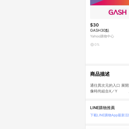
$30
GASH30點
Yahoo購物中心
0%
商品描述
通往異次元的入口 
像時尚組合X／Y 
LINE購物推薦
下載LINE購物App
最新活