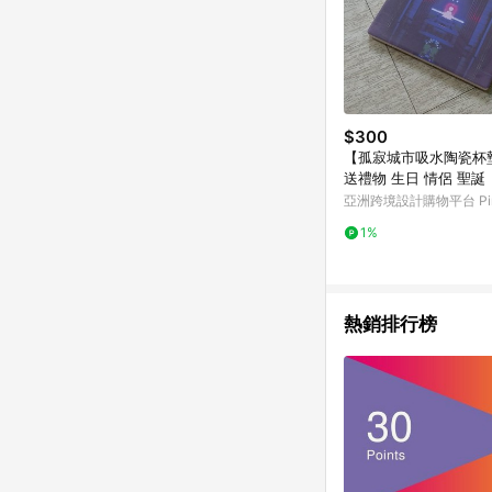
$300
【孤寂城市吸水陶瓷杯
送禮物 生日 情侶 聖誕
亞洲跨境設計購物平台 Pin
1%
熱銷排行榜