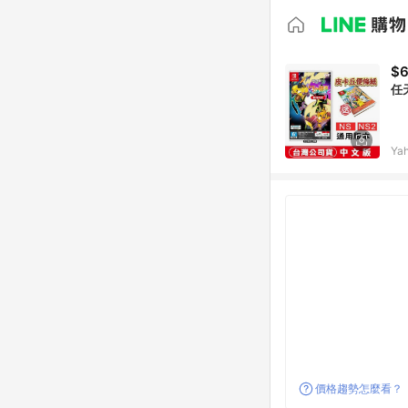
$
任
Ya
價格趨勢怎麼看？