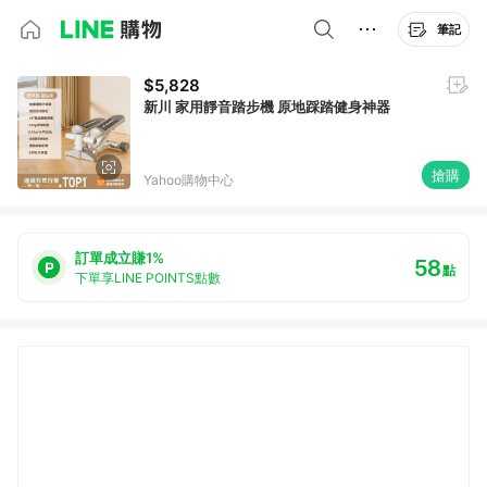
筆記
$5,828
新川 家用靜音踏步機 原地踩踏健身神器
搶購
Yahoo購物中心
訂單成立賺1%
58
點
下單享LINE POINTS點數