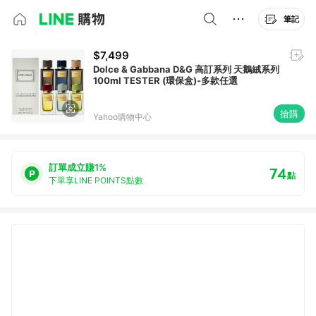
筆記
$7,499
Dolce & Gabbana D&G 高訂系列 天鵝絨系列
100ml TESTER (環保盒)-多款任選
搶購
Yahoo購物中心
訂單成立賺1%
74
點
下單享LINE POINTS點數