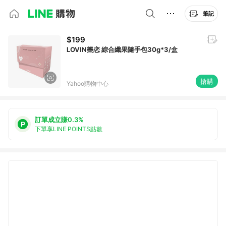
筆記
$199
LOVIN樂恋 綜合纖果隨手包30g*3/盒
搶購
Yahoo購物中心
訂單成立賺0.3%
下單享LINE POINTS點數