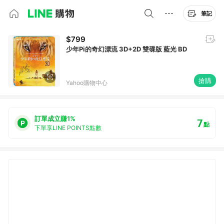
筆記
$799
少年Pi的奇幻漂流 3D+2D 雙碟版 藍光 BD
搶購
Yahoo購物中心
訂單成立賺1%
7
點
下單享LINE POINTS點數