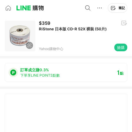
筆記
$359
RiStone 日本版 CD-R 52X 裸裝 (50片)
搶購
Yahoo購物中心
訂單成立賺0.3%
1
點
下單享LINE POINTS點數