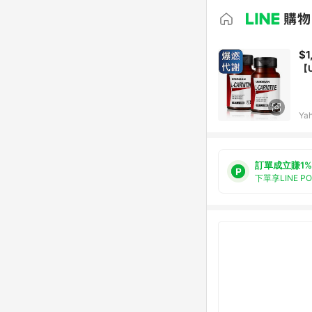
$1
【
Ya
訂單成立賺1%
下單享LINE P