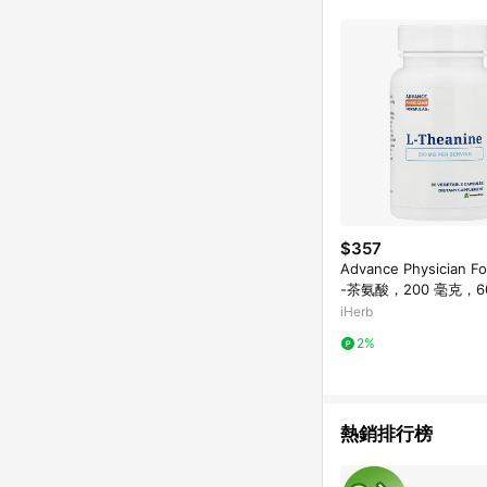
$357
Advance Physician Fo
-茶氨酸，200 毫克，6
膠囊
iHerb
2%
熱銷排行榜