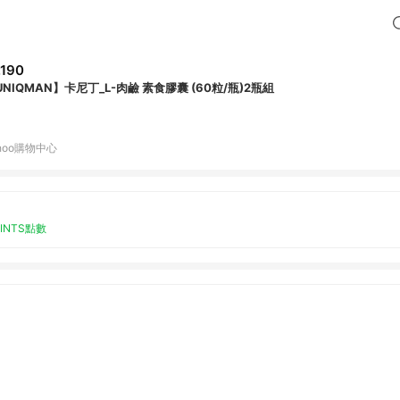
,190
UNIQMAN】卡尼丁_L-肉鹼 素食膠囊 (60粒/瓶)2瓶組
hoo購物中心
OINTS點數