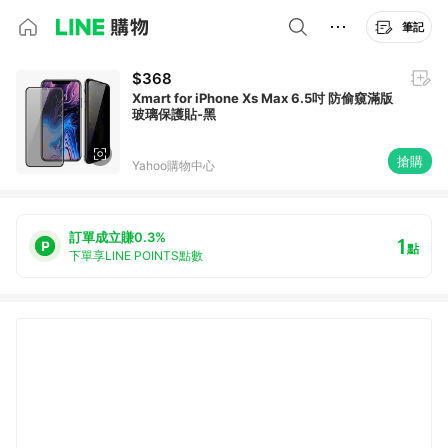
筆記
$368
Xmart for iPhone Xs Max 6.5吋 防偷窺滿版
玻璃保護貼-黑
搶購
Yahoo購物中心
訂單成立賺0.3%
1
點
下單享LINE POINTS點數