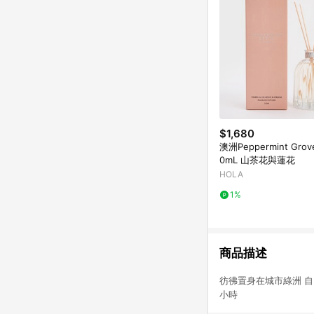
$1,680
澳洲Peppermint Gro
0mL 山茶花與蓮花
HOLA
1%
商品描述
彷彿置身在城市綠洲
小時