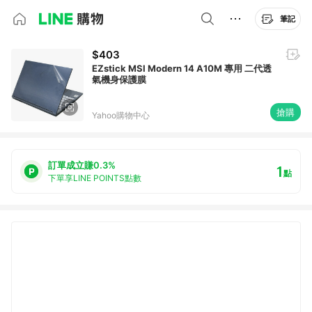
筆記
$403
EZstick MSI Modern 14 A10M 專用 二代透
氣機身保護膜
搶購
Yahoo購物中心
訂單成立賺0.3%
1
點
下單享LINE POINTS點數