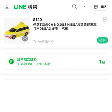
筆記
$120
任選TOMICA NO.088 NISSAN道路巡邏車
_TM088A3 多美小汽車
搶購
Yahoo購物中心
訂單成立賺1%
1
點
下單享LINE POINTS點數