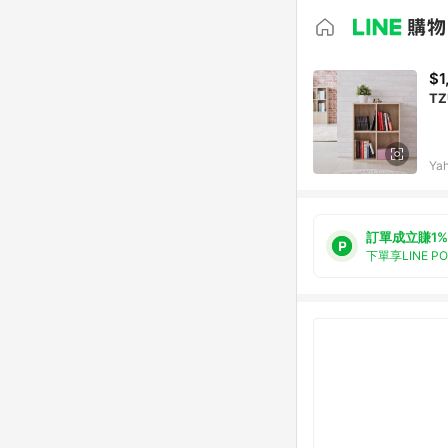
$1
T
Ya
訂單成立賺1%
下單享LINE P