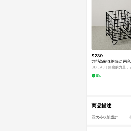
$239
方型高腳收納鐵架 兩色
UD LAB｜療癒的力量，
個生活小細節
5%
商品描述
四大格收納設計 搭