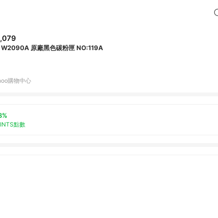
,079
 W2090A 原廠黑色碳粉匣 NO:119A
hoo購物中心
3%
OINTS點數