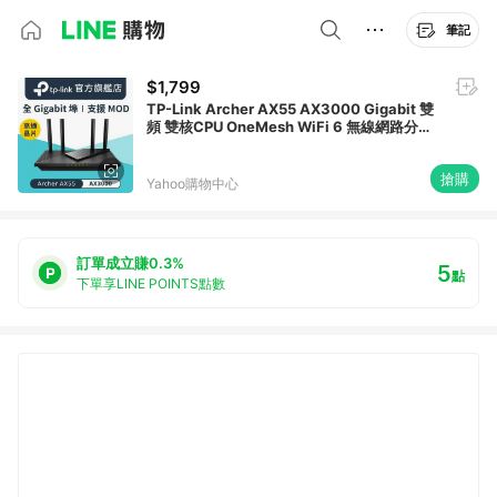
筆記
$1,799
TP-Link Archer AX55 AX3000 Gigabit 雙
頻 雙核CPU OneMesh WiFi 6 無線網路分享
路由器（Wi-Fi 6分享器)
搶購
Yahoo購物中心
訂單成立賺0.3%
5
點
下單享LINE POINTS點數