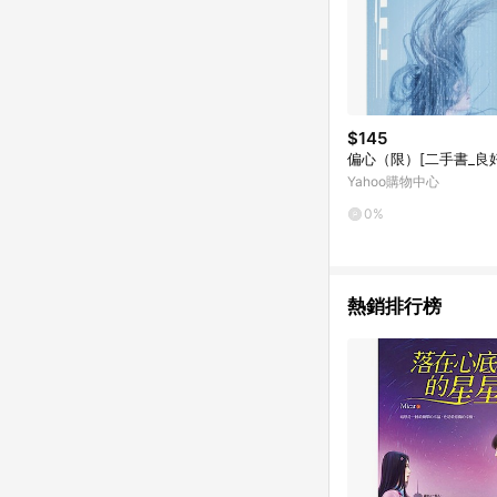
$145
偏心（限）[二手書_良好
Yahoo購物中心
0%
熱銷排行榜