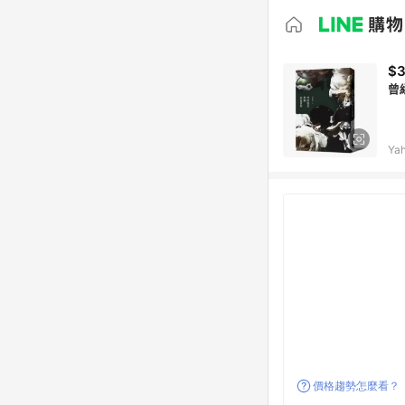
$
曾
Ya
價格趨勢怎麼看？