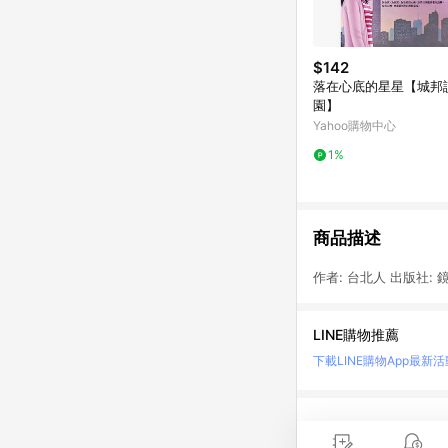
$142
落在心底的星星【城邦
園】
Yahoo購物中心
1%
商品描述
作者: 台北人 出版社: 
LINE購物推薦
下載LINE購物App
最新活
LINE 購物是匯集購